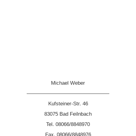
Michael Weber
————————————————
Kufsteiner-Str. 46
83075 Bad Feilnbach
Tel. 08066/8848970
Fax. 08066/8848976