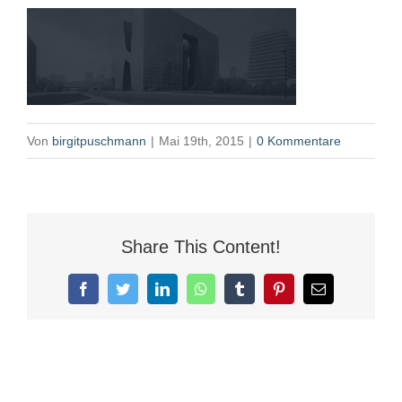
Von
birgitpuschmann
|
Mai 19th, 2015
|
0 Kommentare
Share This Content!
Facebook
Twitter
LinkedIn
WhatsApp
Tumblr
Pinterest
E-
Mail