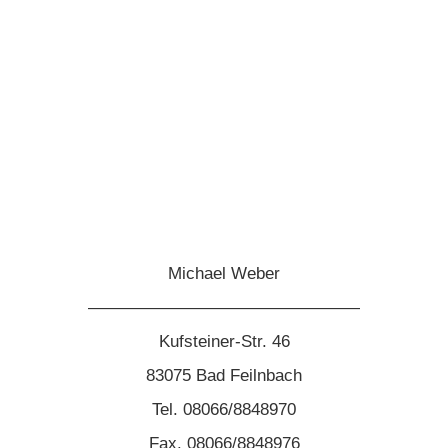
Michael Weber
————————————————
Kufsteiner-Str. 46
83075 Bad Feilnbach
Tel. 08066/8848970
Fax. 08066/8848976