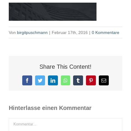
Von
birgitpuschmann
|
Februar 17th, 2016
|
0 Kommentare
Share This Content!
Facebook
Twitter
LinkedIn
WhatsApp
Tumblr
Pinterest
E-
Mail
Hinterlasse einen Kommentar
Kommentar