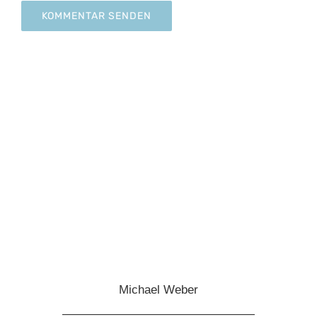
Michael Weber
————————————————