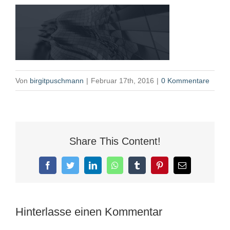
Von
birgitpuschmann
|
Februar 17th, 2016
|
0 Kommentare
Share This Content!
Facebook
Twitter
LinkedIn
WhatsApp
Tumblr
Pinterest
E-
Mail
Hinterlasse einen Kommentar