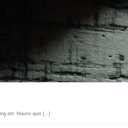
g elit. Mauris quis [...]