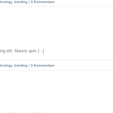
chnology
,
trending
|
0 Kommentare
g elit. Mauris quis [...]
chnology
,
trending
|
0 Kommentare