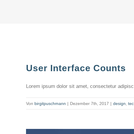
User Interface Counts
Lorem ipsum dolor sit amet, consectetur adipiscin
Von
birgitpuschmann
|
Dezember 7th, 2017
|
design
,
te