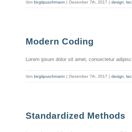
Von
birgitpuschmann
|
Dezember 7th, 2017
|
design
,
te
Modern Coding
Lorem ipsum dolor sit amet, consectetur adipiscin
Von
birgitpuschmann
|
Dezember 7th, 2017
|
design
,
te
Standardized Methods