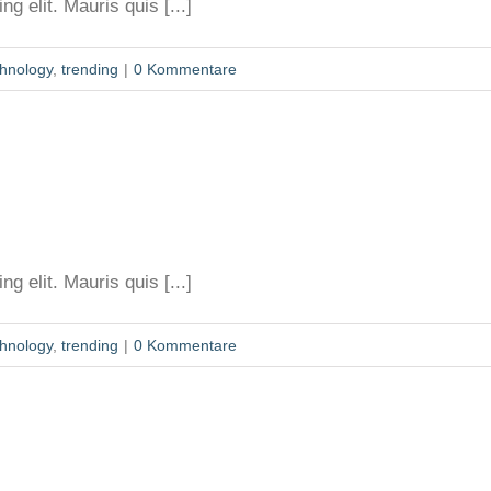
g elit. Mauris quis [...]
chnology
,
trending
|
0 Kommentare
g elit. Mauris quis [...]
chnology
,
trending
|
0 Kommentare