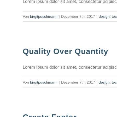
Lorem ipsum dolor sit amet, consectetur adipiscin
Von
birgitpuschmann
|
Dezember 7th, 2017
|
design
,
te
Quality Over Quantity
Lorem ipsum dolor sit amet, consectetur adipiscin
Von
birgitpuschmann
|
Dezember 7th, 2017
|
design
,
te